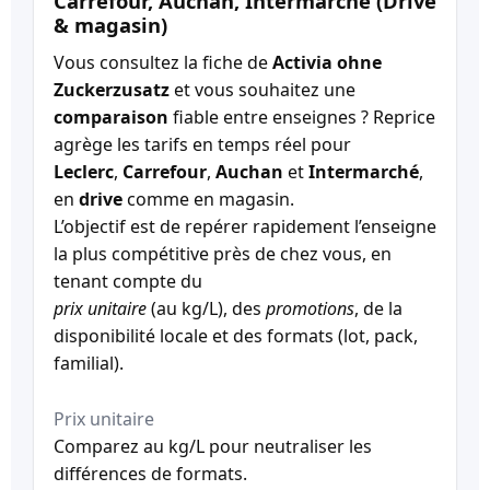
Carrefour, Auchan, Intermarché (Drive
& magasin)
Vous consultez la fiche de
Activia ohne
Zuckerzusatz
et vous souhaitez une
comparaison
fiable entre enseignes ? Reprice
agrège les tarifs en temps réel pour
Leclerc
,
Carrefour
,
Auchan
et
Intermarché
,
en
drive
comme en magasin.
L’objectif est de repérer rapidement l’enseigne
la plus compétitive près de chez vous, en
tenant compte du
prix unitaire
(au kg/L), des
promotions
, de la
disponibilité locale et des formats (lot, pack,
familial).
Prix unitaire
Comparez au kg/L pour neutraliser les
différences de formats.