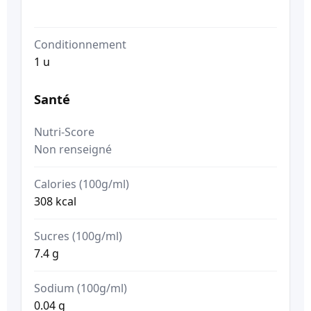
Conditionnement
1 u
Santé
Nutri-Score
Non renseigné
Calories (100g/ml)
308 kcal
Sucres (100g/ml)
7.4 g
Sodium (100g/ml)
0.04 g