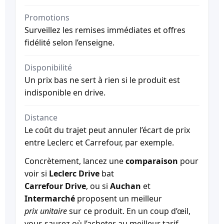
Promotions
Surveillez les remises immédiates et offres
fidélité selon l’enseigne.
Disponibilité
Un prix bas ne sert à rien si le produit est
indisponible en drive.
Distance
Le coût du trajet peut annuler l’écart de prix
entre Leclerc et Carrefour, par exemple.
Concrètement, lancez une
comparaison
pour
voir si
Leclerc Drive
bat
Carrefour Drive
, ou si
Auchan
et
Intermarché
proposent un meilleur
prix unitaire
sur ce produit. En un coup d’œil,
vous saurez où l’acheter au meilleur tarif.