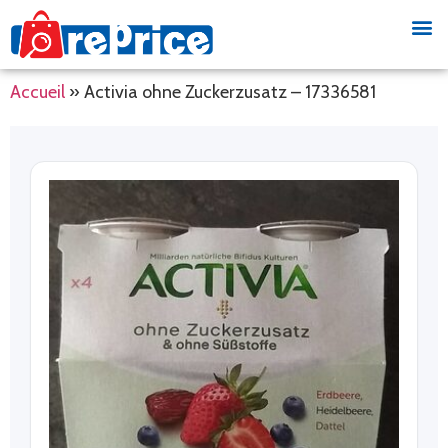
Accueil
»
Activia ohne Zuckerzusatz – 17336581