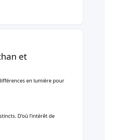
chan et
ifférences en lumière pour
incts. D’où l’intérêt de