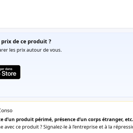
prix de ce produit ?
er les prix autour de vous.
lConso
 d’un produit périmé, présence d’un corps étranger, etc
avec ce produit ? Signalez-le à l’entreprise et à la répress