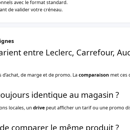
nnels avec le format standard.
vant de valider votre créneau.
ignes
arient entre Leclerc, Carrefour, Au
s d’achat, de marge et de promo. La
comparaison
met ces d
l toujours identique au magasin ?
ons locales, un
drive
peut afficher un tarif ou une promo dist
de comparer le même produit ?