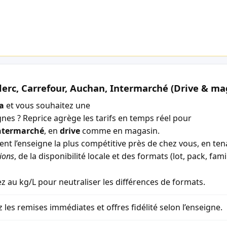
lerc, Carrefour, Auchan, Intermarché (Drive & ma
ia
et vous souhaitez une
gnes ? Reprice agrège les tarifs en temps réel pour
ntermarché
, en
drive
comme en magasin.
ment l’enseigne la plus compétitive près de chez vous, en t
ions
, de la disponibilité locale et des formats (lot, pack, famil
 au kg/L pour neutraliser les différences de formats.
z les remises immédiates et offres fidélité selon l’enseigne.