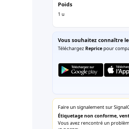
Poids
1 u
Vous souhaitez connaître le 
Téléchargez
Reprice
pour compar
Faire un signalement sur Signa
Étiquetage non conforme, vente
Vous avez rencontré un problème 