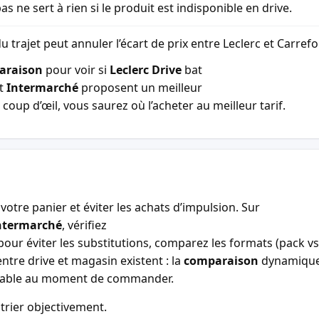
as ne sert à rien si le produit est indisponible en drive.
u trajet peut annuler l’écart de prix entre Leclerc et Carref
araison
pour voir si
Leclerc Drive
bat
t
Intermarché
proposent un meilleur
coup d’œil, vous saurez où l’acheter au meilleur tarif.
votre panier et éviter les achats d’impulsion. Sur
ntermarché
, vérifiez
our éviter les substitutions, comparez les formats (pack vs 
entre drive et magasin existent : la
comparaison
dynamiqu
entable au moment de commander.
trier objectivement.