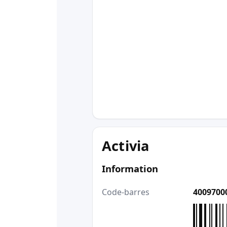
Activia
Information
Code-barres
4009700