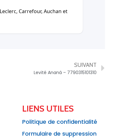
Leclerc, Carrefour, Auchan et
SUIVANT
Levité Ananá – 7790315101310
LIENS UTILES
Politique de confidentialité
Formulaire de suppression