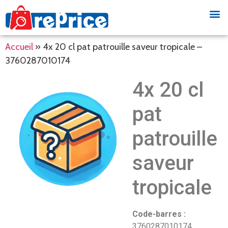
Accueil
»
4x 20 cl pat patrouille saveur tropicale –
3760287010174
4x 20 cl
pat
patrouille
saveur
tropicale
Code-barres :
3760287010174