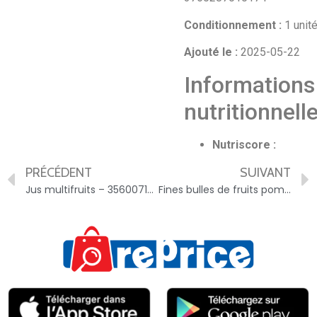
Conditionnement :
1 unit
Ajouté le :
2025-05-22
Informations
nutritionnell
Nutriscore :
PRÉCÉDENT
SUIVANT
Jus multifruits – 3560071083595
Fines bulles de fruits pomme et framboise – 3760195901502