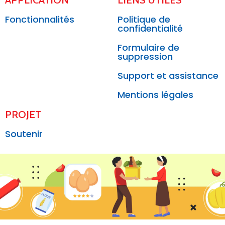
APPLICATION
LIENS UTILES
Fonctionnalités
Politique de
confidentialité
Formulaire de
suppression
Support et assistance
Mentions légales
PROJET
Soutenir