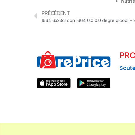
Nutris
PRÉCÉDENT
1664 6x33cl can 1664 0.0 0.0 degre alcool –
PRO
Soute