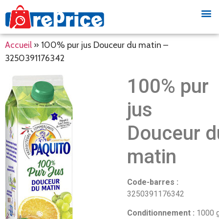
Accueil
»
100% pur jus Douceur du matin –
3250391176342
100% pur
jus
Douceur d
matin
Code-barres :
3250391176342
Conditionnement :
1000 