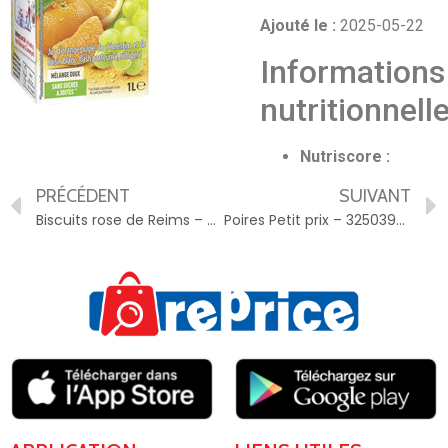
Ajouté le :
2025-05-22
Informations
nutritionnell
Nutriscore :
PRÉCÉDENT
SUIVANT
Biscuits rose de Reims – 3435070021780
Poires Petit prix – 3250399915776