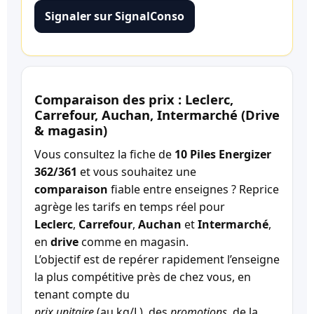
Signaler sur SignalConso
Comparaison des prix : Leclerc,
Carrefour, Auchan, Intermarché (Drive
& magasin)
Vous consultez la fiche de
10 Piles Energizer
362/361
et vous souhaitez une
comparaison
fiable entre enseignes ? Reprice
agrège les tarifs en temps réel pour
Leclerc
,
Carrefour
,
Auchan
et
Intermarché
,
en
drive
comme en magasin.
L’objectif est de repérer rapidement l’enseigne
la plus compétitive près de chez vous, en
tenant compte du
prix unitaire
(au kg/L), des
promotions
, de la