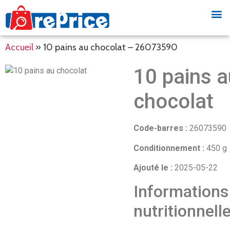
Accueil
»
10 pains au chocolat – 26073590
10 pains a
chocolat
Code-barres :
26073590
Conditionnement :
450 g
Ajouté le :
2025-05-22
Informations
nutritionnell