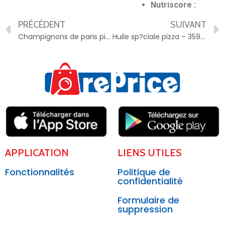
Nutriscore :
PRÉCÉDENT
SUIVANT
Champignons de paris pieds et morceaux – 3596710328727
Huile sp?ciale pizza – 3596710055920
APPLICATION
LIENS UTILES
Fonctionnalités
Politique de
confidentialité
Formulaire de
suppression